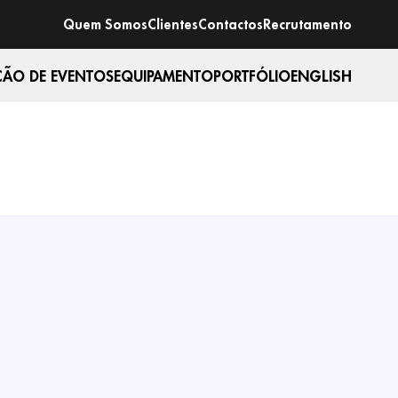
Quem Somos
Clientes
Contactos
Recrutamento
ENGLISH
ÃO DE EVENTOS
EQUIPAMENTO
PORTFÓLIO