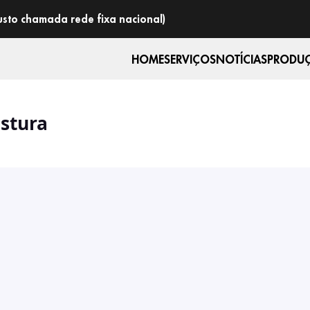
usto chamada rede fixa nacional)
HOME
SERVIÇOS
NOTÍCIAS
PRODUÇ
stura