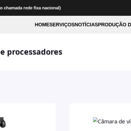
to chamada rede fixa nacional)
HOME
SERVIÇOS
NOTÍCIAS
PRODUÇÃO D
 e processadores