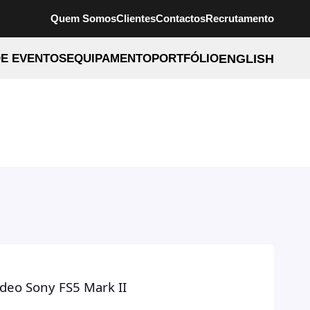
Quem Somos
Clientes
Contactos
Recrutamento
E EVENTOS
EQUIPAMENTO
PORTFÓLIO
ENGLISH