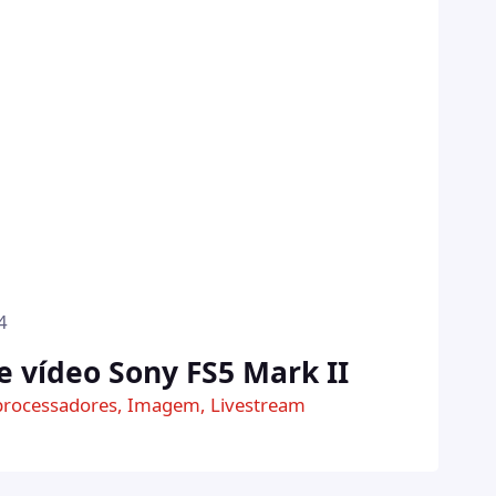
4
 vídeo Sony FS5 Mark II
processadores
, 
Imagem
, 
Livestream