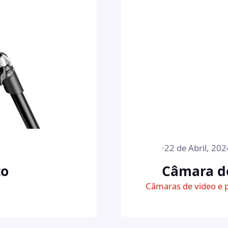
·
22 de Abril, 202
to
Câmara de
Câmaras de video e 