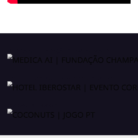
MEDICA AI | FUNDAÇÃO CHAMPALIMAUD
HOTEL IBEROSTAR | EVENTO CORPORATIVO
COCONUTS | JOGO PT