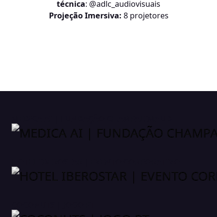
técnica
:
@adlc_audiovisuais
Projeção Imersiva:
8 projetores
MEDICA AI | FUNDAÇÃO CHAMPALIMAUD
HOTEL IBEROSTAR | EVENTO CORPORATIVO
COCONUTS | JOGO PT