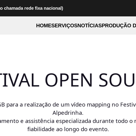
to chamada rede fixa nacional)
HOME
SERVIÇOS
NOTÍCIAS
PRODUÇÃO D
TIVAL OPEN SO
 para a realização de um vídeo mapping no Festiva
Alpedrinha.
pamento e assistência especializada durante todo 
fiabilidade ao longo do evento.