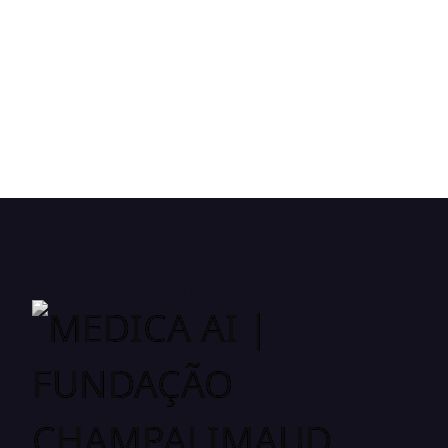
MEDICA AI | FUNDAÇÃO CHAMPALIMAUD