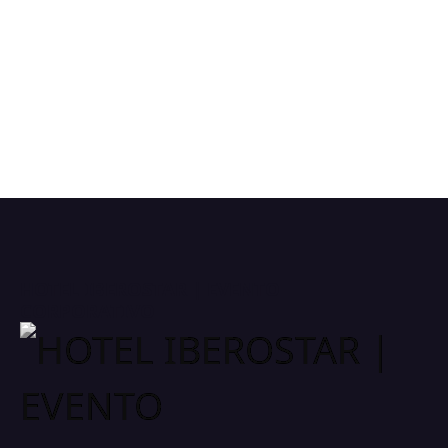
HOTEL IBEROSTAR | EVENTO
CORPORATIVO