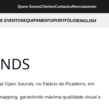
Quem Somos
Clientes
Contactos
Recrutamento
E EVENTOS
EQUIPAMENTO
PORTFÓLIO
ENGLISH
UNDS
l Open Sounds, no Palácio do Picadeiro, em
o mapping, garantindo máxima qualidade visual e