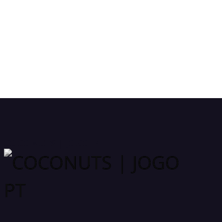
COCONUTS | JOGO PT