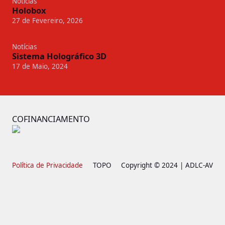
Notícias
Holobox
27 de Fevereiro, 2026
Notícias
Sistema Holográfico 3D
17 de Maio, 2024
COFINANCIAMENTO
Política de Privacidade
TOPO
Copyright © 2024 | ADLC-AV