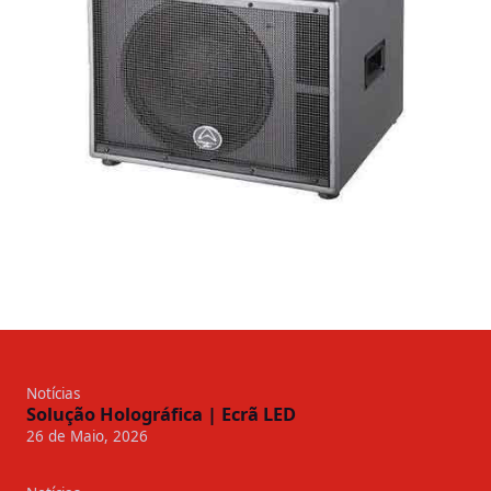
Notícias
Solução Holográfica | Ecrã LED
26 de Maio, 2026