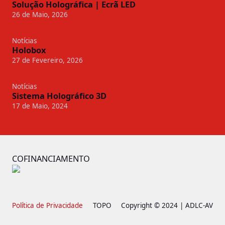
Solução Holográfica | Ecrã LED
26 de Maio, 2026
Notícias
Holobox
27 de Fevereiro, 2026
Notícias
Sistema Holográfico 3D
17 de Maio, 2024
COFINANCIAMENTO
Política de Privacidade
TOPO
Copyright © 2024 | ADLC-AV