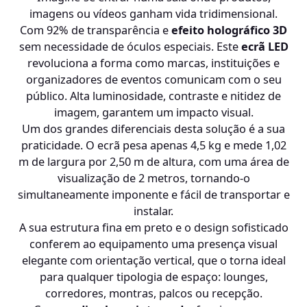
imagens ou vídeos ganham vida tridimensional.
Com 92% de transparência e
efeito holográfico 3D
sem necessidade de óculos especiais. Este
ecrã LED
revoluciona a forma como marcas, instituições e
organizadores de eventos comunicam com o seu
público. Alta luminosidade, contraste e nitidez de
imagem, garantem um impacto visual.
Um dos grandes diferenciais desta solução é a sua
praticidade. O ecrã pesa apenas 4,5 kg e mede 1,02
m de largura por 2,50 m de altura, com uma área de
visualização de 2 metros, tornando-o
simultaneamente imponente e fácil de transportar e
instalar.
A sua estrutura fina em preto e o design sofisticado
conferem ao equipamento uma presença visual
elegante com orientação vertical, que o torna ideal
para qualquer tipologia de espaço: lounges,
corredores, montras, palcos ou recepção.