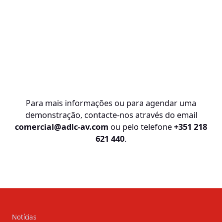
Para mais informações ou para agendar uma
demonstração, contacte-nos através do email
comercial@adlc-av.com
ou pelo telefone
+351 218
621 440
.
Notícias