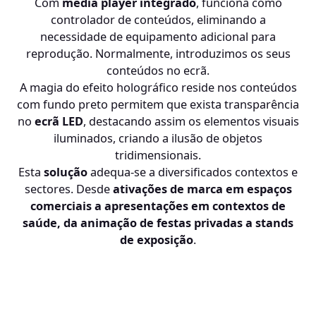
Com
media player integrado
, funciona como
controlador de conteúdos, eliminando a
necessidade de equipamento adicional para
reprodução. Normalmente, introduzimos os seus
conteúdos no ecrã.
A magia do efeito holográfico reside nos conteúdos
com fundo preto permitem que exista transparência
no
ecrã LED
, destacando assim os elementos visuais
iluminados, criando a ilusão de objetos
tridimensionais.
Esta
solução
adequa-se a diversificados contextos e
sectores. Desde
ativações de marca em espaços
comerciais a apresentações em contextos de
saúde, da animação de festas privadas a stands
de exposição
.