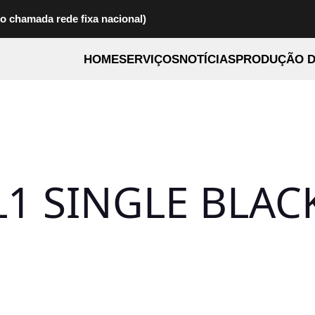
to chamada rede fixa nacional)
HOME
SERVIÇOS
NOTÍCIAS
PRODUÇÃO D
L1 SINGLE BLAC