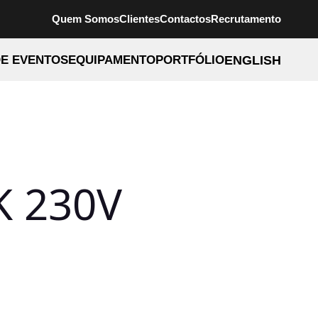
Quem Somos
Clientes
Contactos
Recrutamento
E EVENTOS
EQUIPAMENTO
PORTFÓLIO
ENGLISH
K 230V