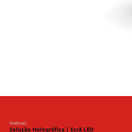
Notícias
Solução Holográfica | Ecrã LED