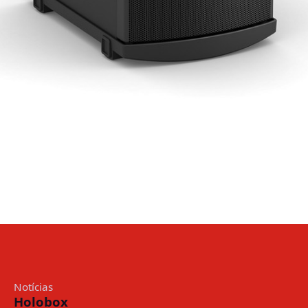
Notícias
Holobox