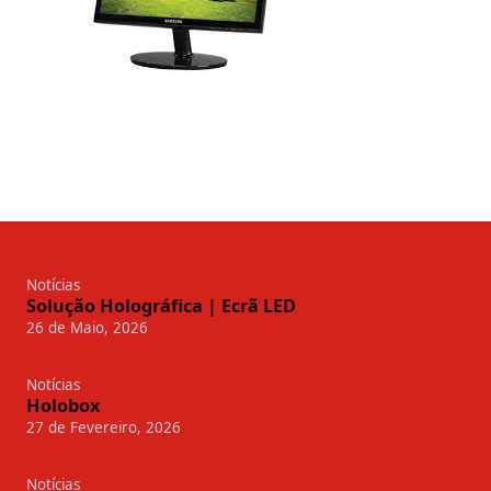
Notícias
Solução Holográfica | Ecrã LED
26 de Maio, 2026
Notícias
Holobox
27 de Fevereiro, 2026
Notícias