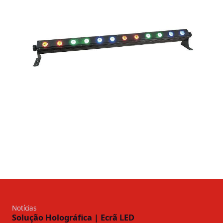
Notícias
Solução Holográfica | Ecrã LED