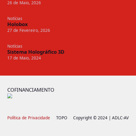
26 de Maio, 2026
Notícias
Holobox
27 de Fevereiro, 2026
Notícias
Sistema Holográfico 3D
17 de Maio, 2024
COFINANCIAMENTO
Política de Privacidade
TOPO
Copyright © 2024 | ADLC-AV