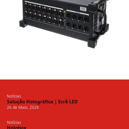
Notícias
Solução Holográfica | Ecrã LED
26 de Maio, 2026
Notícias
Holobox